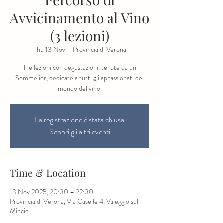
Avvicinamento al Vino
(3 lezioni)
Thu 13 Nov
  |  
Provincia di Verona
Tre lezioni con degustazioni, tenute da un
Sommelier, dedicate a tutti gli appassionati del
mondo del vino.
La registrazione è stata chiusa
Scopri gli altri eventi
Time & Location
13 Nov 2025, 20:30 – 22:30
Provincia di Verona, Via Caselle 4, Valeggio sul
Mincio