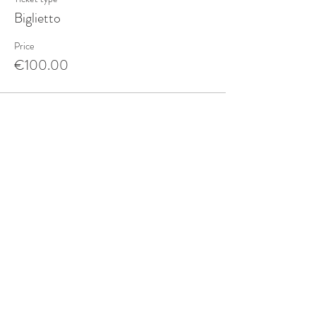
Biglietto
Price
€100.00
Share this event